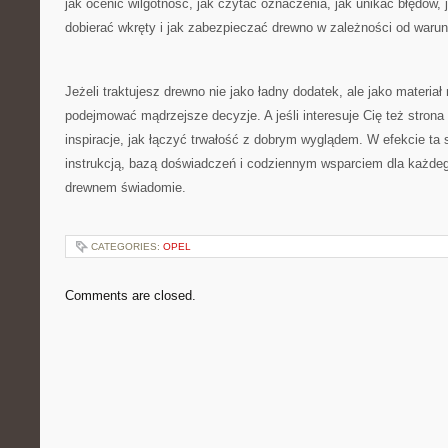
jak ocenić wilgotność, jak czytać oznaczenia, jak unikać błędów, 
dobierać wkręty i jak zabezpieczać drewno w zależności od waru
Jeżeli traktujesz drewno nie jako ładny dodatek, ale jako materia
podejmować mądrzejsze decyzje. A jeśli interesuje Cię też strona
inspiracje, jak łączyć trwałość z dobrym wyglądem. W efekcie ta 
instrukcją, bazą doświadczeń i codziennym wsparciem dla każde
drewnem świadomie.
CATEGORIES:
OPEL
Comments are closed.