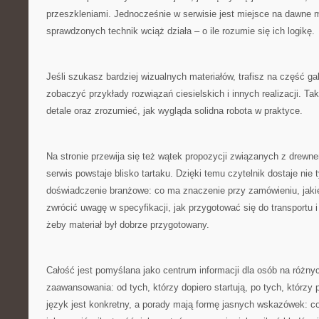
przeszkleniami. Jednocześnie w serwisie jest miejsce na dawne m
sprawdzonych technik wciąż działa – o ile rozumie się ich logikę.
Jeśli szukasz bardziej wizualnych materiałów, trafisz na część g
zobaczyć przykłady rozwiązań ciesielskich i innych realizacji. T
detale oraz zrozumieć, jak wygląda solidna robota w praktyce.
Na stronie przewija się też wątek propozycji związanych z drewne
serwis powstaje blisko tartaku. Dzięki temu czytelnik dostaje nie t
doświadczenie branżowe: co ma znaczenie przy zamówieniu, jakie
zwrócić uwagę w specyfikacji, jak przygotować się do transportu 
żeby materiał był dobrze przygotowany.
Całość jest pomyślana jako centrum informacji dla osób na różn
zaawansowania: od tych, którzy dopiero startują, po tych, którzy
język jest konkretny, a porady mają formę jasnych wskazówek: 