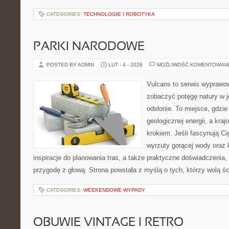
CATEGORIES:
TECHNOLOGIE I ROBOTYKA
PARKI NARODOWE
POSTED BY ADMIN
LUT - 4 - 2026
MOŻLIWOŚĆ KOMENTOWAN
Vulcans to serwis wyprawow
zobaczyć potęgę natury w je
odsłonie. To miejsce, gdzie 
geologicznej energii, a kra
krokiem. Jeśli fascynują Ci
wyrzuty gorącej wody oraz 
inspiracje do planowania tras, a także praktyczne doświadczenia
przygodę z głową. Strona powstała z myślą o tych, którzy wolą ś
CATEGORIES:
WEEKENDOWE WYPADY
OBUWIE VINTAGE I RETRO