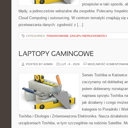
przepisów w taki sposób, a
błędy, a jednocześnie wdrażalne dla zespołów. Polecamy Inspekt
Cloud Computing i outsourcing. W centrum tematyki znajdują się
przetwarzania danych: zgodność z […]
CATEGORIES:
FINANSOWANIE ZAKUPU NIERUCHOMOŚCI
LAPTOPY GAMINGOWE
POSTED BY ADMIN
LUT - 6 - 2026
MOŻLIWOŚĆ KOMENTOWAN
Serwis Toshiba w Katowice 
zaczynamy od dokładnej ana
potem dobieramy rozwiązanie
naprawa sprzętu Toshiba na
jak działamy i czego może
kategorie to Poradniki i W
Toshiba i Ekologia i Zrównoważona Elektronika. Nasza działalność
urządzeniach Toshiba, w tym szczególnie na rodzinie Satellite. M