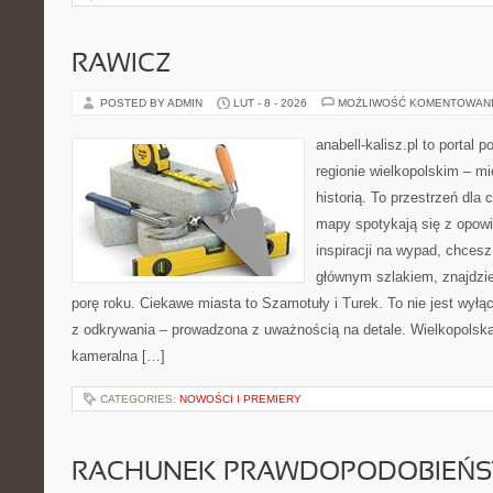
RAWICZ
POSTED BY ADMIN
LUT - 8 - 2026
MOŻLIWOŚĆ KOMENTOWAN
anabell-kalisz.pl to portal 
regionie wielkopolskim – mi
historią. To przestrzeń dla
mapy spotykają się z opowi
inspiracji na wypad, chcesz
głównym szlakiem, znajdzi
porę roku. Ciekawe miasta to Szamotuły i Turek. To nie jest wyłączn
z odkrywania – prowadzona z uważnością na detale. Wielkopolska 
kameralna […]
CATEGORIES:
NOWOŚCI I PREMIERY
RACHUNEK PRAWDOPODOBIEŃ