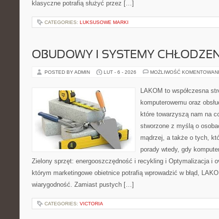
klasyczne potrafią służyć przez […]
CATEGORIES:
LUKSUSOWE MARKI
OBUDOWY I SYSTEMY CHŁODZEN
POSTED BY ADMIN
LUT - 6 - 2026
MOŻLIWOŚĆ KOMENTOWAN
LAKOM to współczesna str
komputerowemu oraz obsłud
które towarzyszą nam na co
stworzone z myślą o osoba
mądrzej, a także o tych, kt
porady wtedy, gdy komputer 
Zielony sprzęt: energooszczędność i recykling i Optymalizacja i 
którym marketingowe obietnice potrafią wprowadzić w błąd, LAKO
wiarygodność. Zamiast pustych […]
CATEGORIES:
VICTORIA