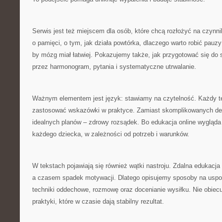
Serwis jest też miejscem dla osób, które chcą rozłożyć na czynn
o pamięci, o tym, jak działa powtórka, dlaczego warto robić pauzy
by mózg miał łatwiej. Pokazujemy także, jak przygotować się do 
przez harmonogram, pytania i systematyczne utrwalanie.
Ważnym elementem jest język: stawiamy na czytelność. Każdy 
zastosować wskazówki w praktyce. Zamiast skomplikowanych defi
idealnych planów – zdrowy rozsądek. Bo edukacja online wygląd
każdego dziecka, w zależności od potrzeb i warunków.
W tekstach pojawiają się również wątki nastroju. Zdalna edukacja
a czasem spadek motywacji. Dlatego opisujemy sposoby na uspok
techniki oddechowe, rozmowę oraz docenianie wysiłku. Nie obie
praktyki, które w czasie dają stabilny rezultat.