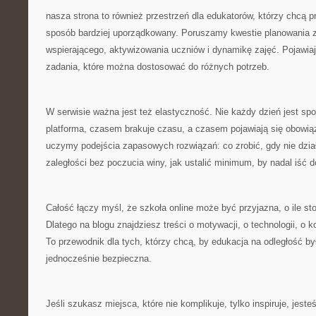
nasza strona to również przestrzeń dla edukatorów, którzy chcą p
sposób bardziej uporządkowany. Poruszamy kwestie planowania z
wspierającego, aktywizowania uczniów i dynamikę zajęć. Pojawia
zadania, które można dostosować do różnych potrzeb.
W serwisie ważna jest też elastyczność. Nie każdy dzień jest s
platforma, czasem brakuje czasu, a czasem pojawiają się obowi
uczymy podejścia zapasowych rozwiązań: co zrobić, gdy nie dzia
zaległości bez poczucia winy, jak ustalić minimum, by nadal iść d
Całość łączy myśl, że szkoła online może być przyjazna, o ile sto
Dlatego na blogu znajdziesz treści o motywacji, o technologii, o 
To przewodnik dla tych, którzy chcą, by edukacja na odległość b
jednocześnie bezpieczna.
Jeśli szukasz miejsca, które nie komplikuje, tylko inspiruje, jest