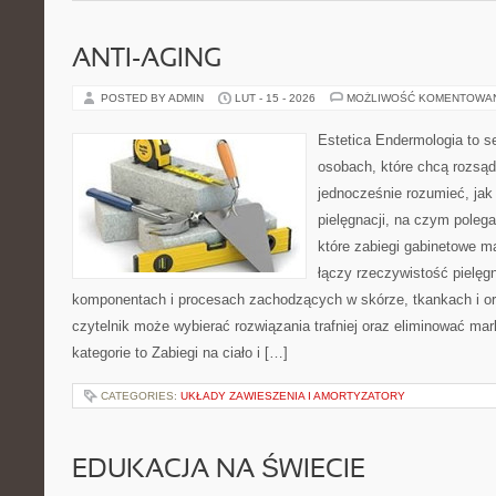
ANTI-AGING
POSTED BY ADMIN
LUT - 15 - 2026
MOŻLIWOŚĆ KOMENTOWA
Estetica Endermologia to s
osobach, które chcą rozsąd
jednocześnie rozumieć, jak 
pielęgnacji, na czym polega
które zabiegi gabinetowe m
łączy rzeczywistość pielęg
komponentach i procesach zachodzących w skórze, tkankach i or
czytelnik może wybierać rozwiązania trafniej oraz eliminować ma
kategorie to Zabiegi na ciało i […]
CATEGORIES:
UKŁADY ZAWIESZENIA I AMORTYZATORY
EDUKACJA NA ŚWIECIE