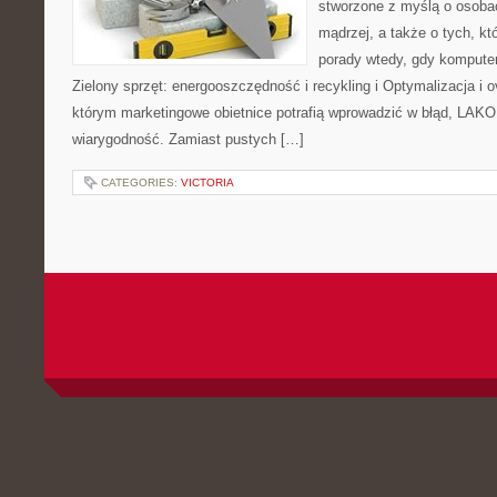
stworzone z myślą o osoba
mądrzej, a także o tych, kt
porady wtedy, gdy komputer 
Zielony sprzęt: energooszczędność i recykling i Optymalizacja i 
którym marketingowe obietnice potrafią wprowadzić w błąd, LAKO
wiarygodność. Zamiast pustych […]
CATEGORIES:
VICTORIA