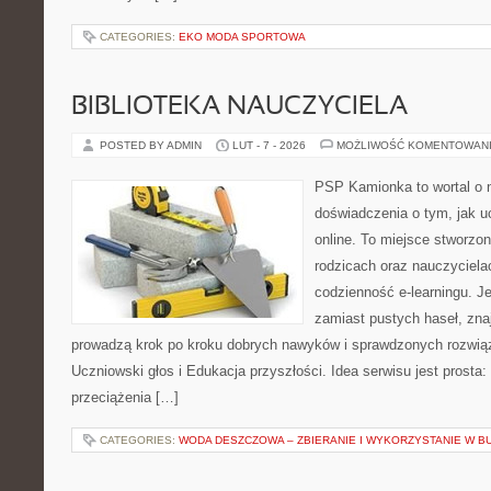
CATEGORIES:
EKO MODA SPORTOWA
BIBLIOTEKA NAUCZYCIELA
POSTED BY ADMIN
LUT - 7 - 2026
MOŻLIWOŚĆ KOMENTOWAN
PSP Kamionka to wortal o n
doświadczenia o tym, jak u
online. To miejsce stworzo
rodzicach oraz nauczyciela
codzienność e-learningu. Je
zamiast pustych haseł, zna
prowadzą krok po kroku dobrych nawyków i sprawdzonych rozwiąz
Uczniowski głos i Edukacja przyszłości. Idea serwisu jest prosta
przeciążenia […]
CATEGORIES:
WODA DESZCZOWA – ZBIERANIE I WYKORZYSTANIE W B