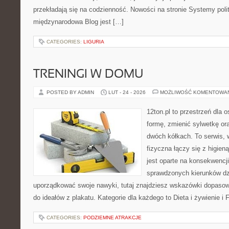
przekładają się na codzienność. Nowości na stronie Systemy polit
międzynarodowa Blog jest […]
CATEGORIES:
LIGURIA
TRENINGI W DOMU
POSTED BY ADMIN
LUT - 24 - 2026
MOŻLIWOŚĆ KOMENTOWA
12ton.pl to przestrzeń dla 
formę, zmienić sylwetkę or
dwóch kółkach. To serwis,
fizyczna łączy się z higien
jest oparte na konsekwencji
sprawdzonych kierunków dz
uporządkować swoje nawyki, tutaj znajdziesz wskazówki dopasow
do ideałów z plakatu. Kategorie dla każdego to Dieta i żywienie i 
CATEGORIES:
PODZIEMNE ATRAKCJE