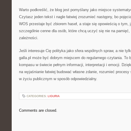
Warto podkreślić, że blog jest pomyślany jako miejsce systemat
Czytasz jeden tekst i nagle łatwiej zrozumieć następny, bo pojęci
WOS przestaje być zbiorem haseł, a staje się opowieścią o tym, j
szczególnie cenne dla osób, które chcą uczyć się nie na pamięć,
zależności.
Jeśli interesuje Cię polityka jako sfera wspólnych spraw, a nie tyl
galla.pl może być dobrym miejscem do regularnego czytania. To bl
kompasu w świecie pełnym informacji, interpretacji i emocji. Dzi
na wyjaśnianie łatwiej budować własne zdanie, rozumieć procesy
w życiu publicznym w sposób odpowiedzialny.
CATEGORIES:
LIGURIA
Comments are closed.