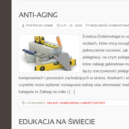
ANTI-AGING
POSTED BY ADMIN
LUT - 15 - 2026
MOŻLIWOŚĆ KOMENTOWA
Estetica Endermologia to s
osobach, które chcą rozsąd
jednocześnie rozumieć, jak 
pielęgnacji, na czym polega
które zabiegi gabinetowe m
łączy rzeczywistość pielęg
komponentach i procesach zachodzących w skórze, tkankach i or
czytelnik może wybierać rozwiązania trafniej oraz eliminować ma
kategorie to Zabiegi na ciało i […]
CATEGORIES:
UKŁADY ZAWIESZENIA I AMORTYZATORY
EDUKACJA NA ŚWIECIE