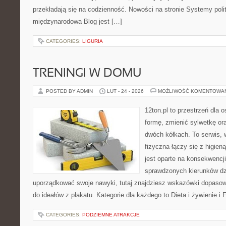
przekładają się na codzienność. Nowości na stronie Systemy polit
międzynarodowa Blog jest […]
CATEGORIES:
LIGURIA
TRENINGI W DOMU
POSTED BY ADMIN
LUT - 24 - 2026
MOŻLIWOŚĆ KOMENTOWA
12ton.pl to przestrzeń dla 
formę, zmienić sylwetkę or
dwóch kółkach. To serwis,
fizyczna łączy się z higien
jest oparte na konsekwencji
sprawdzonych kierunków dz
uporządkować swoje nawyki, tutaj znajdziesz wskazówki dopasow
do ideałów z plakatu. Kategorie dla każdego to Dieta i żywienie i 
CATEGORIES:
PODZIEMNE ATRAKCJE