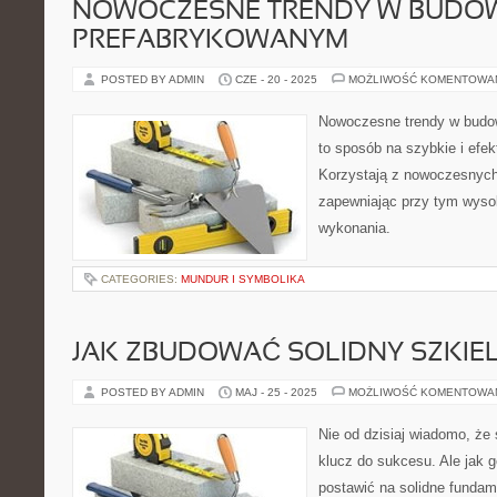
NOWOCZESNE TRENDY W BUDOW
PREFABRYKOWANYM
POSTED BY ADMIN
CZE - 20 - 2025
MOŻLIWOŚĆ KOMENTOWA
Nowoczesne trendy w budo
to sposób na szybkie i efe
Korzystają z nowoczesnych 
zapewniając przy tym wysok
wykonania.
CATEGORIES:
MUNDUR I SYMBOLIKA
JAK ZBUDOWAĆ SOLIDNY SZKIE
POSTED BY ADMIN
MAJ - 25 - 2025
MOŻLIWOŚĆ KOMENTOWA
Nie od dzisiaj wiadomo, że 
klucz do sukcesu. Ale jak
postawić na solidne fundam