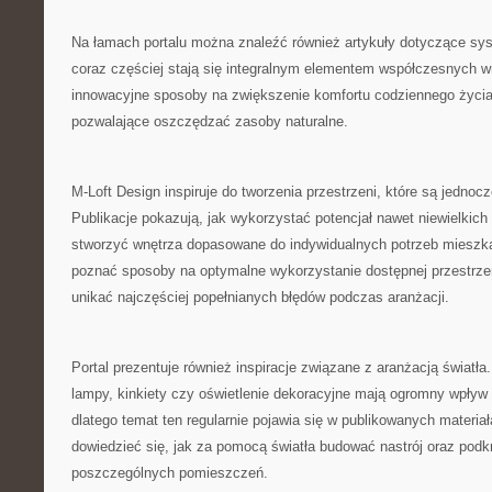
Na łamach portalu można znaleźć również artykuły dotyczące sy
coraz częściej stają się integralnym elementem współczesnych 
innowacyjne sposoby na zwiększenie komfortu codziennego życia
pozwalające oszczędzać zasoby naturalne.
M-Loft Design inspiruje do tworzenia przestrzeni, które są jednocz
Publikacje pokazują, jak wykorzystać potencjał nawet niewielkic
stworzyć wnętrza dopasowane do indywidualnych potrzeb mieszk
poznać sposoby na optymalne wykorzystanie dostępnej przestrzen
unikać najczęściej popełnianych błędów podczas aranżacji.
Portal prezentuje również inspiracje związane z aranżacją światł
lampy, kinkiety czy oświetlenie dekoracyjne mają ogromny wpływ 
dlatego temat ten regularnie pojawia się w publikowanych materia
dowiedzieć się, jak za pomocą światła budować nastrój oraz podk
poszczególnych pomieszczeń.