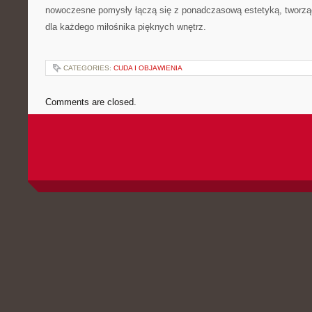
nowoczesne pomysły łączą się z ponadczasową estetyką, tworząc
dla każdego miłośnika pięknych wnętrz.
CATEGORIES:
CUDA I OBJAWIENIA
Comments are closed.