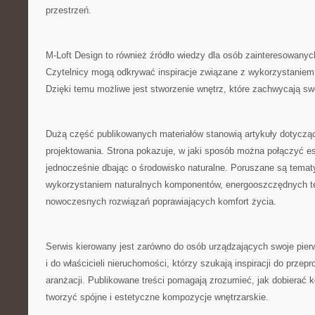
przestrzeń.
M-Loft Design to również źródło wiedzy dla osób zainteresowanyc
Czytelnicy mogą odkrywać inspiracje związane z wykorzystaniem 
Dzięki temu możliwe jest stworzenie wnętrz, które zachwycają sw
Dużą część publikowanych materiałów stanowią artykuły dotycz
projektowania. Strona pokazuje, w jaki sposób można połączyć es
jednocześnie dbając o środowisko naturalne. Poruszane są temat
wykorzystaniem naturalnych komponentów, energooszczędnych te
nowoczesnych rozwiązań poprawiających komfort życia.
Serwis kierowany jest zarówno do osób urządzających swoje pier
i do właścicieli nieruchomości, którzy szukają inspiracji do prze
aranżacji. Publikowane treści pomagają zrozumieć, jak dobierać ko
tworzyć spójne i estetyczne kompozycje wnętrzarskie.