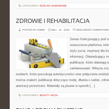
CATEGORIES:
ROŚLINY AKWARIOWE
ZDROWIE I REHABILITACJA
POSTED BY ADMIN
MAJ - 10 - 2026
MOŻLIWOŚĆ KOMENTOWA
Serwis funkcjonujący pod 
nowoczesna platforma, któr
stylu życia, inspiracji dla 
informacji. Odwiedzający m
publikacje, które ułatwiają 
zainteresowań. Witryna zos
osobach, które poszukują autentyczności oraz połączenia estetyki
można znaleźć publikacje dotyczące mody, dbania o siebie, zdrow
aranżacji przestrzeni. Materiały są pisane w sposób […]
CATEGORIES:
BEAUTY HACKI