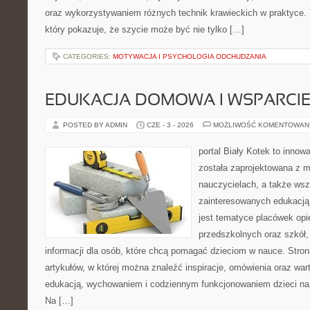
oraz wykorzystywaniem różnych technik krawieckich w praktyce. 
który pokazuje, że szycie może być nie tylko […]
CATEGORIES:
MOTYWACJA I PSYCHOLOGIA ODCHUDZANIA
EDUKACJA DOMOWA I WSPARCIE
POSTED BY ADMIN
CZE - 3 - 2026
MOŻLIWOŚĆ KOMENTOWAN
portal Biały Kotek to innowa
została zaprojektowana z m
nauczycielach, a także ws
zainteresowanych edukacją
jest tematyce placówek op
przedszkolnych oraz szkół,
informacji dla osób, które chcą pomagać dzieciom w nauce. Stro
artykułów, w której można znaleźć inspiracje, omówienia oraz war
edukacją, wychowaniem i codziennym funkcjonowaniem dzieci na
Na […]