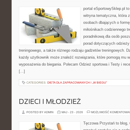
portal eSportowySklep.pl to
witryna tematyczna, która 
osobach dbających o formę
miłośnikach codziennego tre
poradnikową dla osób posz
porad dotyczących odzieży 
treningowego, a także różnego rodzaju gadżetów treningowych. Dzi
każdy użytkownik może znaleźć rozwiązania, które pomogą mu 
wyposażenia do biegania. Polecam Odzież sportowa i Testy i rece
[…]
CATEGORIES:
DIETA DLA ZAPRACOWANYCH I „W BIEGU”
DZIECI I MŁODZIEŻ
POSTED BY ADMIN
MAJ - 23 - 2026
MOŻLIWOŚĆ KOMENTOWA
Tęczowa Przystań to blog, 