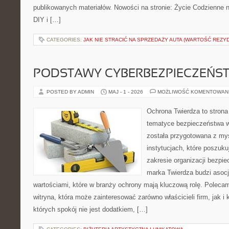
publikowanych materiałów. Nowości na stronie: Życie Codzienne n
DIY i […]
CATEGORIES:
JAK NIE STRACIĆ NA SPRZEDAŻY AUTA (WARTOŚĆ REZY
PODSTAWY CYBERBEZPIECZEŃS
POSTED BY ADMIN
MAJ - 1 - 2026
MOŻLIWOŚĆ KOMENTOWAN
Ochrona Twierdza to strona 
tematyce bezpieczeństwa w
została przygotowana z myś
instytucjach, które poszuku
zakresie organizacji bezp
marka Twierdza budzi asocja
wartościami, które w branży ochrony mają kluczową rolę. Poleca
witryna, która może zainteresować zarówno właścicieli firm, jak i 
których spokój nie jest dodatkiem, […]