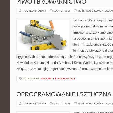
PIWO I BROWARNICTWO
POSTED BY ADMIN
MAJ - 9 - 2026
MOŻLIWOŚĆ KOMENTOWAN
Barman z Warszawy to prof
poświęcona usługom barma
firmowe, a także kameralne 
na budowaniu niezapomnian
którym każda uroczystość 
To miejsce stworzone dla 
oryginalnych atrakcji, które chcą zadbać o najwyższy poziom or
Nowości to Kultura i Historia Alkoholu i Świat Wódki. Na stronie 
związane z mixologią, organizacją wydarzeń oraz tworzeniem kli
CATEGORIES:
STARTUPY I INNOWATORZY
OPROGRAMOWANIE I SZTUCZNA 
POSTED BY ADMIN
MAJ - 5 - 2026
MOŻLIWOŚĆ KOMENTOWAN