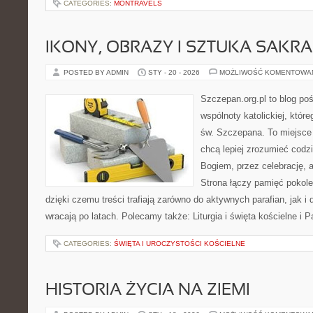
CATEGORIES:
MONTRAVELS
IKONY, OBRAZY I SZTUKA SAKR
POSTED BY ADMIN
STY - 20 - 2026
MOŻLIWOŚĆ KOMENTOWA
Szczepan.org.pl to blog po
wspólnoty katolickiej, które
św. Szczepana. To miejsce 
chcą lepiej zrozumieć codz
Bogiem, przez celebrację, a
Strona łączy pamięć pokol
dzięki czemu treści trafiają zarówno do aktywnych parafian, jak i 
wracają po latach. Polecamy także: Liturgia i święta kościelne i 
CATEGORIES:
ŚWIĘTA I UROCZYSTOŚCI KOŚCIELNE
HISTORIA ŻYCIA NA ZIEMI