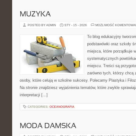
MUZYKA
POSTED BY ADMIN
STY - 15 - 2026
MOŻLIWOŚĆ KOMENTOWA
To blog edukacyjny tworzon
podstawówki oraz szkoły śr
miejsca, które porządkuje 
systematycznych powtórkac
miejscu. Treści są przygot
zarówno tych, którzy chcą 
osoby, które celują w szkolne sukcesy. Polecamy Plastyka i Filoz
Na stronie znajdziesz wyjaśnienia tematów, które zwykle sprawiają
interpretacji […]
CATEGORIES:
OCEANOGRAFIA
MODA DAMSKA