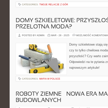
CATEGORIES:
TWOJE RELACJE Z GÓR
DOMY SZKIELETOWE: PRZYSZŁO
PRZELOTNA MODA?
POSTED BY ADMIN
MAR - 28 - 2025
MOŻLIWOŚĆ KOMENTOWA
Domy szkieletowe stają się 
czy to tylko chwilowa moda
przyszłość? Czy warto zain
Odpowiedzi na te pytania 
najnowszym artykule!
CATEGORIES:
MAFIA W POLSCE
ROBOTY ZIEMNE – NOWA ERA M
BUDOWLANYCH