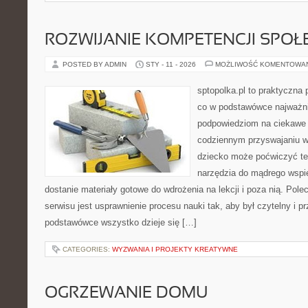
ROZWIJANIE KOMPETENCJI SPO
POSTED BY ADMIN
STY - 11 - 2026
MOŻLIWOŚĆ KOMENTOWA
sptopolka.pl to praktyczna
co w podstawówce najważnie
podpowiedziom na ciekawe 
codziennym przyswajaniu w
dziecko może poćwiczyć te
narzędzia do mądrego wspi
dostanie materiały gotowe do wdrożenia na lekcji i poza nią. Pol
serwisu jest usprawnienie procesu nauki tak, aby był czytelny i 
podstawówce wszystko dzieje się […]
CATEGORIES:
WYZWANIA I PROJEKTY KREATYWNE
OGRZEWANIE DOMU