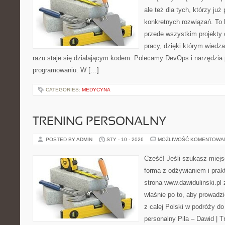
ale też dla tych, którzy już
konkretnych rozwiązań. To k
przede wszystkim projekty 
pracy, dzięki którym wiedza 
razu staje się działającym kodem. Polecamy DevOps i narzędzia 
programowaniu. W […]
CATEGORIES:
MEDYCYNA
TRENING PERSONALNY
POSTED BY ADMIN
STY - 10 - 2026
MOŻLIWOŚĆ KOMENTOWA
Cześć! Jeśli szukasz miejs
formą z odżywianiem i pra
strona www.dawidulinski.pl
właśnie po to, aby prowadzi
z całej Polski w podróży d
personalny Piła – Dawid | Tre