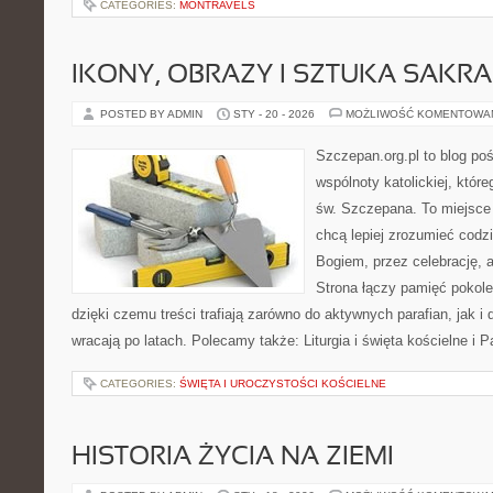
CATEGORIES:
MONTRAVELS
IKONY, OBRAZY I SZTUKA SAKR
POSTED BY ADMIN
STY - 20 - 2026
MOŻLIWOŚĆ KOMENTOWA
Szczepan.org.pl to blog po
wspólnoty katolickiej, które
św. Szczepana. To miejsce 
chcą lepiej zrozumieć codz
Bogiem, przez celebrację, a
Strona łączy pamięć pokol
dzięki czemu treści trafiają zarówno do aktywnych parafian, jak i 
wracają po latach. Polecamy także: Liturgia i święta kościelne i 
CATEGORIES:
ŚWIĘTA I UROCZYSTOŚCI KOŚCIELNE
HISTORIA ŻYCIA NA ZIEMI