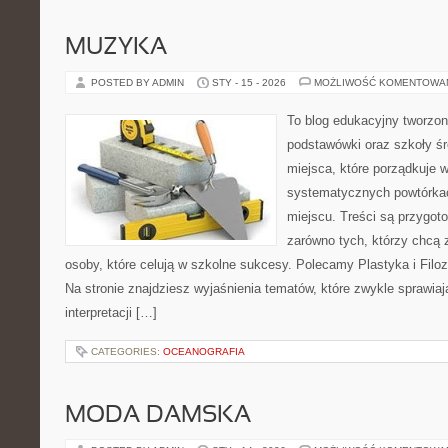
MUZYKA
POSTED BY ADMIN
STY - 15 - 2026
MOŻLIWOŚĆ KOMENTOWA
To blog edukacyjny tworzon
podstawówki oraz szkoły śr
miejsca, które porządkuje 
systematycznych powtórkac
miejscu. Treści są przygot
zarówno tych, którzy chcą 
osoby, które celują w szkolne sukcesy. Polecamy Plastyka i Filoz
Na stronie znajdziesz wyjaśnienia tematów, które zwykle sprawiają
interpretacji […]
CATEGORIES:
OCEANOGRAFIA
MODA DAMSKA