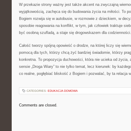
W przekazie strony ważny jest także akcent na zwyczajną wierno
wyjątkowością, zachęca się do budowania życia na miłości. To pod
Bogiem rozwija się w autobusie, w rozmowie z dzieckiem, w dec
sposobie reagowania na konflikt, w tym, jak człowiek traktuje sieb
być osobną szufladą, a staje się drogowskazem dla codzienności
Całość tworzy spójną opowieść o drodze, na której liczy się wier
pomocą dla tych, którzy chcą żyć bardziej świadomie, którzy prag
konkretna. To propozycja duchowości, która nie ucieka od życia, 
sensie „Droga Wiary” to nie tylko temat, lecz kierunek: by każdeg
co realne, pogłębiać bliskość z Bogiem i pozwalać, by ta relacja
CATEGORIES:
EDUKACJA DOMOWA
Comments are closed.