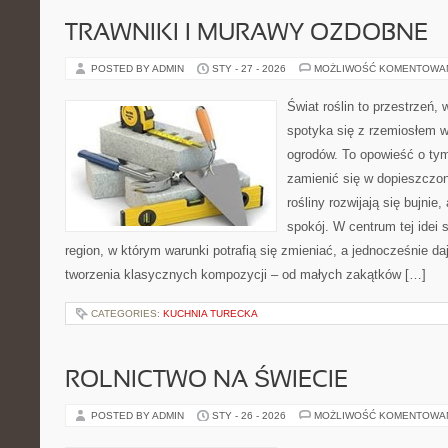
TRAWNIKI I MURAWY OZDOBNE
POSTED BY ADMIN
STY - 27 - 2026
MOŻLIWOŚĆ KOMENTOWA
Świat roślin to przestrzeń, w
spotyka się z rzemiosłem w 
ogrodów. To opowieść o tym
zamienić się w dopieszczoną
rośliny rozwijają się bujnie
spokój. W centrum tej idei s
region, w którym warunki potrafią się zmieniać, a jednocześnie d
tworzenia klasycznych kompozycji – od małych zakątków […]
CATEGORIES:
KUCHNIA TURECKA
ROLNICTWO NA ŚWIECIE
POSTED BY ADMIN
STY - 26 - 2026
MOŻLIWOŚĆ KOMENTOWA