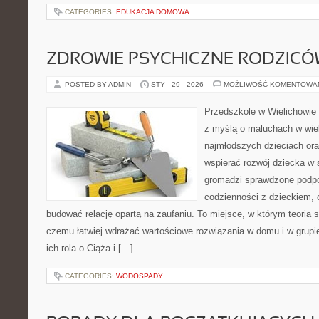
CATEGORIES:
EDUKACJA DOMOWA
ZDROWIE PSYCHICZNE RODZIC
POSTED BY ADMIN
STY - 29 - 2026
MOŻLIWOŚĆ KOMENTOWA
Przedszkole w Wielichowie 
z myślą o maluchach w wie
najmłodszych dzieciach oraz
wspierać rozwój dziecka w
gromadzi sprawdzone podp
codzienności z dzieckiem, o
budować relację opartą na zaufaniu. To miejsce, w którym teoria s
czemu łatwiej wdrażać wartościowe rozwiązania w domu i w grupie
ich rola o Ciąża i […]
CATEGORIES:
WODOSPADY