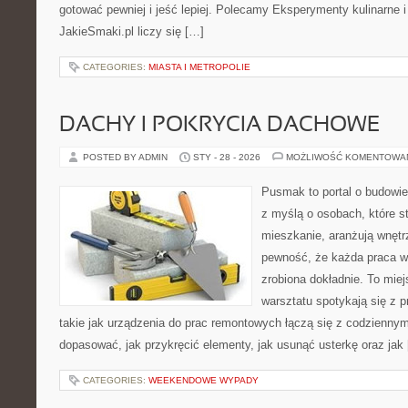
gotować pewniej i jeść lepiej. Polecamy Eksperymenty kulinarne 
JakieSmaki.pl liczy się […]
CATEGORIES:
MIASTA I METROPOLIE
DACHY I POKRYCIA DACHOWE
POSTED BY ADMIN
STY - 28 - 2026
MOŻLIWOŚĆ KOMENTOWA
Pusmak to portal o budowie
z myślą o osobach, które s
mieszkanie, aranżują wnętr
pewność, że każda praca w
zrobiona dokładnie. To mie
warsztatu spotykają się z 
takie jak urządzenia do prac remontowych łączą się z codziennym
dopasować, jak przykręcić elementy, jak usunąć usterkę oraz jak
CATEGORIES:
WEEKENDOWE WYPADY