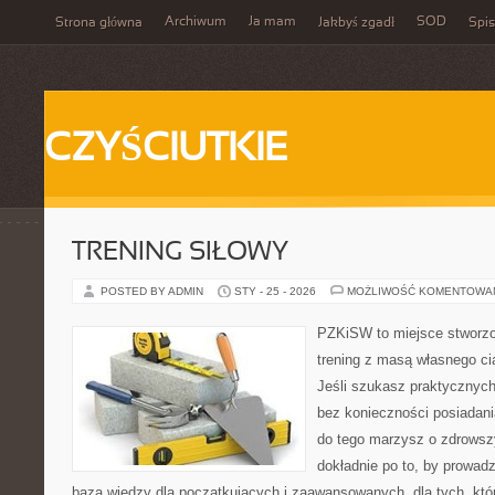
Archiwum
Ja mam
SOD
Strona główna
Jakbyś zgadł
Spis
CZYŚCIUTKIE
TRENING SIŁOWY
POSTED BY ADMIN
STY - 25 - 2026
MOŻLIWOŚĆ KOMENTOWA
PZKiSW to miejsce stworzo
trening z masą własnego cia
Jeśli szukasz praktycznych
bez konieczności posiadan
do tego marzysz o zdrowszy
dokładnie po to, by prowadz
baza wiedzy dla początkujących i zaawansowanych, dla tych, któr