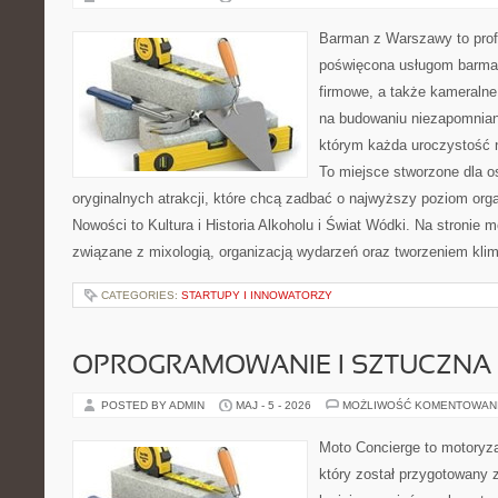
Barman z Warszawy to prof
poświęcona usługom barma
firmowe, a także kameralne 
na budowaniu niezapomnian
którym każda uroczystość 
To miejsce stworzone dla 
oryginalnych atrakcji, które chcą zadbać o najwyższy poziom or
Nowości to Kultura i Historia Alkoholu i Świat Wódki. Na stronie 
związane z mixologią, organizacją wydarzeń oraz tworzeniem kli
CATEGORIES:
STARTUPY I INNOWATORZY
OPROGRAMOWANIE I SZTUCZNA 
POSTED BY ADMIN
MAJ - 5 - 2026
MOŻLIWOŚĆ KOMENTOWAN
Moto Concierge to motoryza
który został przygotowany