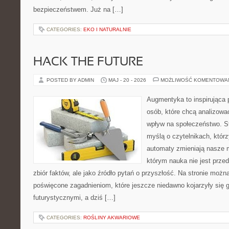
bezpieczeństwem. Już na […]
CATEGORIES:
EKO I NATURALNIE
HACK THE FUTURE
POSTED BY ADMIN
MAJ - 20 - 2026
MOŻLIWOŚĆ KOMENTOWA
Augmentyka to inspirująca p
osób, które chcą analizować
wpływ na społeczeństwo. St
myślą o czytelnikach, którzy
automaty zmieniają nasze m
którym nauka nie jest prze
zbiór faktów, ale jako źródło pytań o przyszłość. Na stronie możn
poświęcone zagadnieniom, które jeszcze niedawno kojarzyły się g
futurystycznymi, a dziś […]
CATEGORIES:
ROŚLINY AKWARIOWE