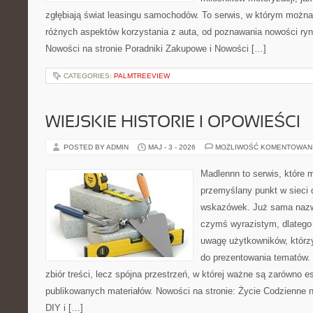
zgłębiają świat leasingu samochodów. To serwis, w którym można
różnych aspektów korzystania z auta, od poznawania nowości ry
Nowości na stronie Poradniki Zakupowe i Nowości […]
CATEGORIES:
PALMTREEVIEW
WIEJSKIE HISTORIE I OPOWIEŚCI
POSTED BY ADMIN
MAJ - 3 - 2026
MOŻLIWOŚĆ KOMENTOWAN
Madlennn to serwis, które 
przemyślany punkt w sieci 
wskazówek. Już sama nazwa
czymś wyrazistym, dlatego
uwagę użytkowników, którzy
do prezentowania tematów. 
zbiór treści, lecz spójna przestrzeń, w której ważne są zarówno es
publikowanych materiałów. Nowości na stronie: Życie Codzienne n
DIY i […]