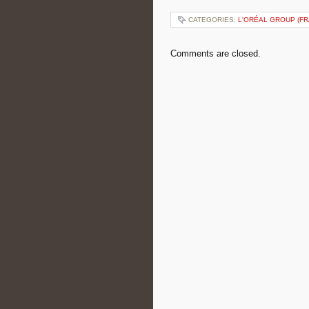
CATEGORIES:
L'ORÉAL GROUP (FR
Comments are closed.