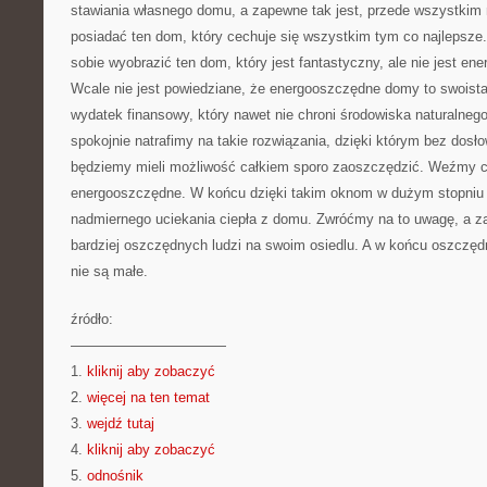
stawiania własnego domu, a zapewne tak jest, przede wszystkim 
posiadać ten dom, który cechuje się wszystkim tym co najlepsze.
sobie wyobrazić ten dom, który jest fantastyczny, ale nie jest en
Wcale nie jest powiedziane, że energooszczędne domy to swoista
wydatek finansowy, który nawet nie chroni środowiska naturalnego
spokojnie natrafimy na takie rozwiązania, dzięki którym bez dosł
będziemy mieli możliwość całkiem sporo zaoszczędzić. Weźmy 
energooszczędne. W końcu dzięki takim oknom w dużym stopniu
nadmiernego uciekania ciepła z domu. Zwróćmy na to uwagę, a 
bardziej oszczędnych ludzi na swoim osiedlu. A w końcu oszczę
nie są małe.
źródło:
———————————
1.
kliknij aby zobaczyć
2.
więcej na ten temat
3.
wejdź tutaj
4.
kliknij aby zobaczyć
5.
odnośnik