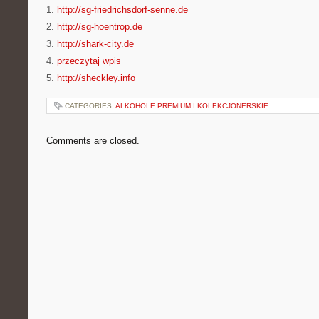
1.
http://sg-friedrichsdorf-senne.de
2.
http://sg-hoentrop.de
3.
http://shark-city.de
4.
przeczytaj wpis
5.
http://sheckley.info
CATEGORIES:
ALKOHOLE PREMIUM I KOLEKCJONERSKIE
Comments are closed.