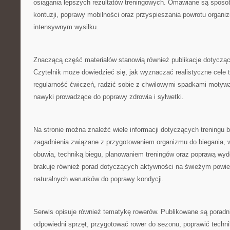
osiągania lepszych rezultatów treningowych. Omawiane są sposo
kontuzji, poprawy mobilności oraz przyspieszania powrotu organi
intensywnym wysiłku.
Znaczącą część materiałów stanowią również publikacje dotyczą
Czytelnik może dowiedzieć się, jak wyznaczać realistyczne cele
regularność ćwiczeń, radzić sobie z chwilowymi spadkami motywa
nawyki prowadzące do poprawy zdrowia i sylwetki.
Na stronie można znaleźć wiele informacji dotyczących treningu
zagadnienia związane z przygotowaniem organizmu do biegania,
obuwia, techniką biegu, planowaniem treningów oraz poprawą wyd
brakuje również porad dotyczących aktywności na świeżym powie
naturalnych warunków do poprawy kondycji.
Serwis opisuje również tematykę rowerów. Publikowane są poradn
odpowiedni sprzęt, przygotować rower do sezonu, poprawić techn