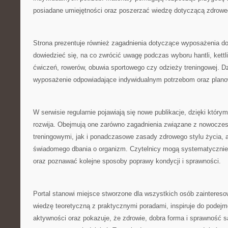
posiadane umiejętności oraz poszerzać wiedzę dotyczącą zdroweg
Strona prezentuje również zagadnienia dotyczące wyposażenia d
dowiedzieć się, na co zwrócić uwagę podczas wyboru hantli, kett
ćwiczeń, rowerów, obuwia sportowego czy odzieży treningowej. Dz
wyposażenie odpowiadające indywidualnym potrzebom oraz plan
W serwisie regularnie pojawiają się nowe publikacje, dzięki który
rozwija. Obejmują one zarówno zagadnienia związane z nowocz
treningowymi, jak i ponadczasowe zasady zdrowego stylu życia, a
świadomego dbania o organizm. Czytelnicy mogą systematycznie
oraz poznawać kolejne sposoby poprawy kondycji i sprawności.
Portal stanowi miejsce stworzone dla wszystkich osób zainteres
wiedzę teoretyczną z praktycznymi poradami, inspiruje do podejm
aktywności oraz pokazuje, że zdrowie, dobra forma i sprawność s