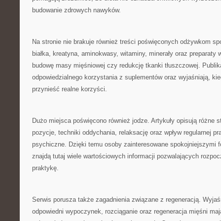
budowanie zdrowych nawyków.
Na stronie nie brakuje również treści poświęconych odżywkom 
białka, kreatyna, aminokwasy, witaminy, minerały oraz preparaty 
budowę masy mięśniowej czy redukcję tkanki tłuszczowej. Publik
odpowiedzialnego korzystania z suplementów oraz wyjaśniają, ki
przynieść realne korzyści.
Dużo miejsca poświęcono również jodze. Artykuły opisują różne s
pozycje, techniki oddychania, relaksację oraz wpływ regularnej pra
psychiczne. Dzięki temu osoby zainteresowane spokojniejszymi 
znajdą tutaj wiele wartościowych informacji pozwalających rozpoc
praktykę.
Serwis porusza także zagadnienia związane z regeneracją. Wyjaś
odpowiedni wypoczynek, rozciąganie oraz regeneracja mięśni ma