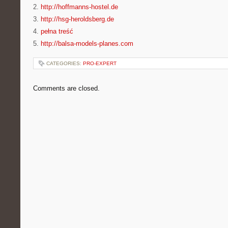
2.
http://hoffmanns-hostel.de
3.
http://hsg-heroldsberg.de
4.
pełna treść
5.
http://balsa-models-planes.com
CATEGORIES:
PRO-EXPERT
Comments are closed.