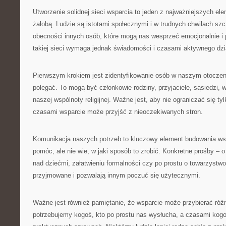
Utworzenie solidnej sieci wsparcia to jeden z najważniejszych el
żałobą. Ludzie są istotami społecznymi i w trudnych chwilach sz
obecności innych osób, które mogą nas wesprzeć emocjonalnie i
takiej sieci wymaga jednak świadomości i czasami aktywnego dzi
Pierwszym krokiem jest zidentyfikowanie osób w naszym otocze
polegać. To mogą być członkowie rodziny, przyjaciele, sąsiedzi,
naszej wspólnoty religijnej. Ważne jest, aby nie ograniczać się tyl
czasami wsparcie może przyjść z nieoczekiwanych stron.
Komunikacja naszych potrzeb to kluczowy element budowania ws
pomóc, ale nie wie, w jaki sposób to zrobić. Konkretne prośby –
nad dziećmi, załatwieniu formalności czy po prostu o towarzystw
przyjmowane i pozwalają innym poczuć się użytecznymi.
Ważne jest również pamiętanie, że wsparcie może przybierać róż
potrzebujemy kogoś, kto po prostu nas wysłucha, a czasami ko