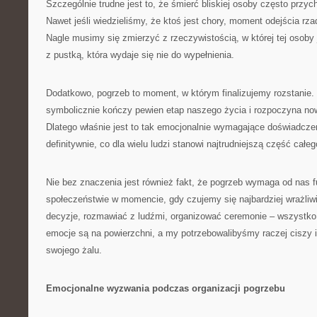
Szczególnie trudne jest to, że śmierć bliskiej osoby często przyc
Nawet jeśli wiedzieliśmy, że ktoś jest chory, moment odejścia rz
Nagle musimy się zmierzyć z rzeczywistością, w której tej osoby
z pustką, która wydaje się nie do wypełnienia.
Dodatkowo, pogrzeb to moment, w którym finalizujemy rozstanie. 
symbolicznie kończy pewien etap naszego życia i rozpoczyna no
Dlatego właśnie jest to tak emocjonalnie wymagające doświadcz
definitywnie, co dla wielu ludzi stanowi najtrudniejszą część całe
Nie bez znaczenia jest również fakt, że pogrzeb wymaga od nas 
społeczeństwie w momencie, gdy czujemy się najbardziej wrażli
decyzje, rozmawiać z ludźmi, organizować ceremonie – wszystko
emocje są na powierzchni, a my potrzebowalibyśmy raczej ciszy i
swojego żalu.
Emocjonalne wyzwania podczas organizacji pogrzebu