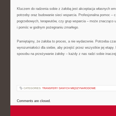
Kluczem do radzenia sobie z żałobą jest akceptacja własnych em
potrzeby oraz budowanie sieci wsparcia. Profesjonalna pomoc – c
pogrzebowych, terapeutów, czy grup wsparcia – może znacząco uł
i pomóc w godnym pożegnaniu zmarłego.
Pamiętajmy, że żałoba to proces, a nie wydarzenie. Potrzeba czasu
wyrozumiałości dla siebie, aby przejść przez wszystkie jej etapy.
sposobu na przeżywanie żałoby – każdy z nas radzi sobie inaczej,
CATEGORIES:
TRANSFERY DANYCH MIĘDZYNARODOWE
Comments are closed.