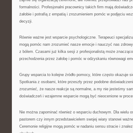
formalności. Profesjonalni pracownicy takich firm mają doświadcz
żałobie i potrafią z empatią i zrozumieniem pomóc w podjęciu ws
decyzji.
Równie ważne jest wsparcie psychologiczne. Terapeuci specjalizu
mogą pomóc nam zrozumieć nasze emocje i nauczyć nas zdrowy
z bólem. Czasami już kilka sesji z profesjonalistą może znacząco
przechodzenia przez żałobę i pomóc w odzyskaniu równowagi emo
Grupy wsparcia to kolejne źródło pomocy, które często okazuje s
Spotkania z osobami, które przeszły przez podobne doświadczen
zrozumieć, że nasze reakcje są normalne, a my nie jesteśmy sa
doświadczeń i wzajemne wsparcie mogą być nieocenione w procesi
Nie można zapominać również o wsparciu duchowym. Dla wielu o
pastorem czy innym przedstawicielem swojej wiary stanowi ważne ź
Ceremonie religijne mogą pomóc w nadaniu sensu stracie i znalez