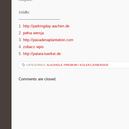
źródło:
———————————
1.
http://parkingday-aachen.de
2.
pełna wersja
3.
http://pasadenaplantation.com
4.
zobacz wpis
5.
http://patara-tuerkei.de
CATEGORIES:
ALKOHOLE PREMIUM I KOLEKCJONERSKIE
Comments are closed.