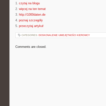
1.
czytaj na blogu
2.
więcej na ten temat
3.
http://1000daten.de
4.
poznaj szczegóły
5.
przeczytaj artykuł
CATEGORIES:
DOSKONALENIE UMIEJĘTNOŚCI KIEROWCY
Comments are closed.