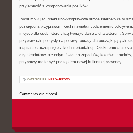
przyjemność z komponowania posiłków.
Podsumowując, orientalno-przyprawowa strona internetowa to sma
poświęcona przyprawom, kuchni świata i codziennemu odkrywan
miejsce dla osób, które chcą tworzyć dania z charakterem. Serw
przyprawach, pomysły na potrawy, porady dla początkujących, cie
inspiracje zaczerpnięte z kuchni orientalnej. Dzięki temu staje si
czy składników, ale całym światem zapachów, kolorów i smaków,
przyprawy może być początkiem nowej kulinarnej przygody.
CATEGORIES:
KRĘGARSTWO
Comments are closed.