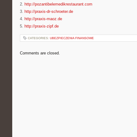
2.
http://pozantibelemedikrestaurant.com
3.
http://praxis-dr-schroeter.de
4.
http://praxis-maoz.de
5.
http://praxis-zipf.de
CATEGORIES:
UBEZPIECZENIA FINANSOWE
Comments are closed.