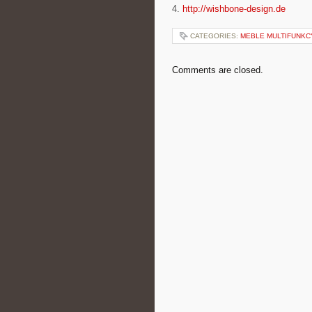
4.
http://wishbone-design.de
CATEGORIES:
MEBLE MULTIFUNKC
Comments are closed.