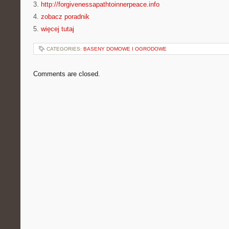
3.
http://forgivenessapathtoinnerpeace.info
4.
zobacz poradnik
5.
więcej tutaj
CATEGORIES:
BASENY DOMOWE I OGRODOWE
Comments are closed.