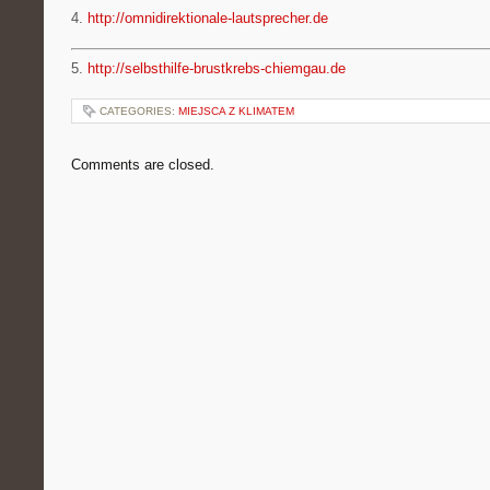
4.
http://omnidirektionale-lautsprecher.de
5.
http://selbsthilfe-brustkrebs-chiemgau.de
CATEGORIES:
MIEJSCA Z KLIMATEM
Comments are closed.