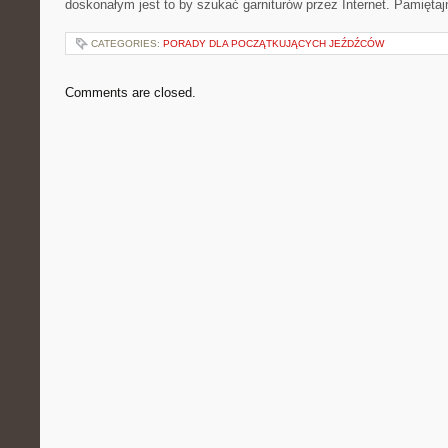
doskonałym jest to by szukać garniturów przez Internet. Pamięta
CATEGORIES:
PORADY DLA POCZĄTKUJĄCYCH JEŹDŹCÓW
Comments are closed.