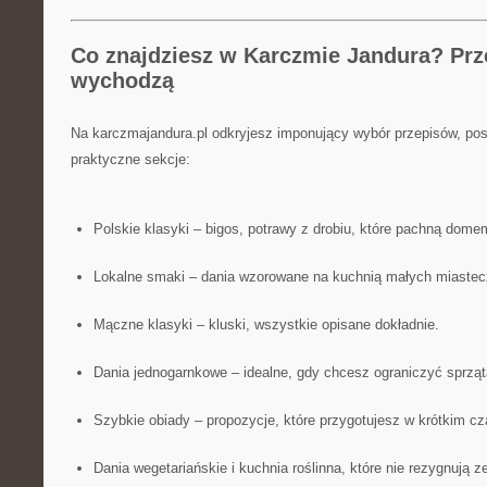
Co znajdziesz w Karczmie Jandura? Prze
wychodzą
Na karczmajandura.pl odkryjesz imponujący wybór przepisów, p
praktyczne sekcje:
Polskie klasyki – bigos, potrawy z drobiu, które pachną dome
Lokalne smaki – dania wzorowane na kuchnią małych miastec
Mączne klasyki – kluski, wszystkie opisane dokładnie.
Dania jednogarnkowe – idealne, gdy chcesz ograniczyć sprząt
Szybkie obiady – propozycje, które przygotujesz w krótkim cz
Dania wegetariańskie i kuchnia roślinna, które nie rezygnują 