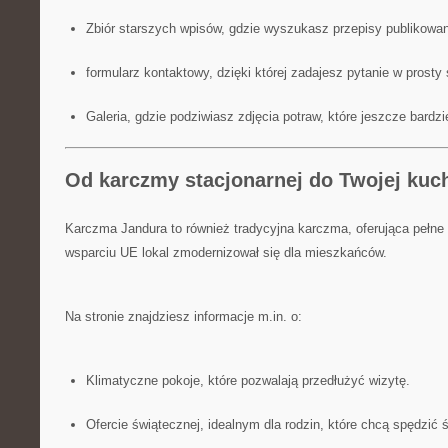
Zbiór starszych wpisów, gdzie wyszukasz przepisy publikowa
formularz kontaktowy, dzięki której zadajesz pytanie w prost
Galeria, gdzie podziwiasz zdjęcia potraw, które jeszcze bardz
Od karczmy stacjonarnej do Twojej kuch
Karczma Jandura to również tradycyjna karczma, oferująca pełne 
wsparciu UE lokal zmodernizował się dla mieszkańców.
Na stronie znajdziesz informacje m.in. o:
Klimatyczne pokoje, które pozwalają przedłużyć wizytę.
Ofercie świątecznej, idealnym dla rodzin, które chcą spędzić ś