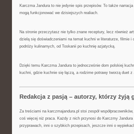
Karczma Jandura to nie jedynie spis przepisów. To także narracja
mogą funkcjonować we dzisiejszych realiach.
Na stronie przeczytasz nie tylko znane receptury, lecz również ar
dzielą się doświadczeniami na temat kuchni w literaturze, filmie i
podróży kulinarnych, od Toskanii po kuchnię azjatycką.
Dzięki temu Karczma Jandura to jednocześnie dom polskiej kuchni
kuchni, gdzie kuchnie się łączą, a rodzime potrawy tworzą duet z
Redakcja z pasją – autorzy, którzy żyją
Za treściami na karczmajandura.pl stoi zespół współpracowników, 
coś więcej niż praca. Każdy z nich przynosi do Karczmy Jandura o
przyprawach, inni o szybkich przepisach, jeszcze inni o wypieka