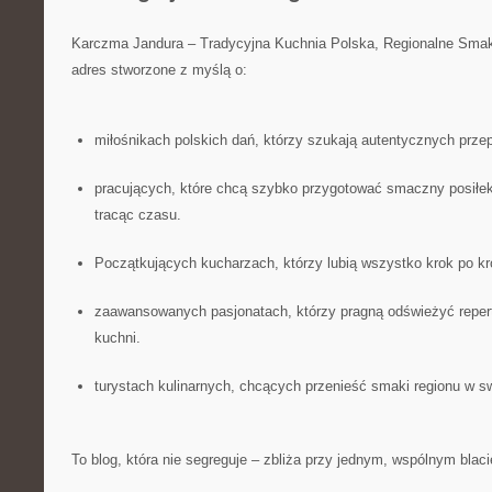
Karczma Jandura – Tradycyjna Kuchnia Polska, Regionalne Smak
adres stworzone z myślą o:
miłośnikach polskich dań, którzy szukają autentycznych prze
pracujących, które chcą szybko przygotować smaczny posiłek d
tracąc czasu.
Początkujących kucharzach, którzy lubią wszystko krok po kr
zaawansowanych pasjonatach, którzy pragną odświeżyć repe
kuchni.
turystach kulinarnych, chcących przenieść smaki regionu w 
To blog, która nie segreguje – zbliża przy jednym, wspólnym blaci