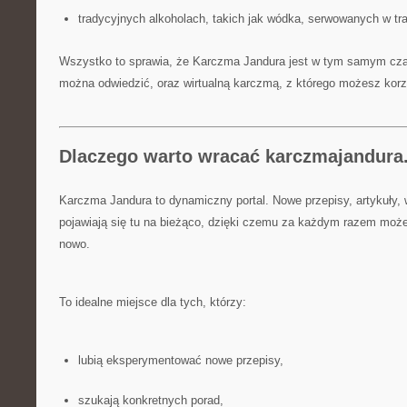
tradycyjnych alkoholach, takich jak wódka, serwowanych w tr
Wszystko to sprawia, że Karczma Jandura jest w tym samym czasi
można odwiedzić, oraz wirtualną karczmą, z którego możesz korz
Dlaczego warto wracać karczmajandura
Karczma Jandura to dynamiczny portal. Nowe przepisy, artykuły,
pojawiają się tu na bieżąco, dzięki czemu za każdym razem może
nowo.
To idealne miejsce dla tych, którzy:
lubią eksperymentować nowe przepisy,
szukają konkretnych porad,