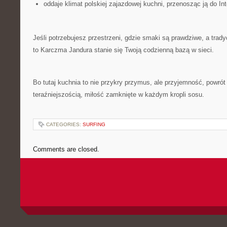
oddaje klimat polskiej zajazdowej kuchni, przenosząc ją do Int
Jeśli potrzebujesz przestrzeni, gdzie smaki są prawdziwe, a trad
to Karczma Jandura stanie się Twoją codzienną bazą w sieci.
Bo tutaj kuchnia to nie przykry przymus, ale przyjemność, powrót
teraźniejszością, miłość zamknięte w każdym kropli sosu.
CATEGORIES:
SURFING
Comments are closed.