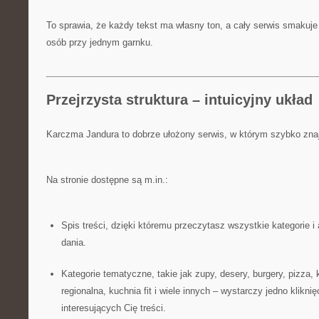
To sprawia, że każdy tekst ma własny ton, a cały serwis smakuje 
osób przy jednym garnku.
Przejrzysta struktura – intuicyjny układ
Karczma Jandura to dobrze ułożony serwis, w którym szybko zna
Na stronie dostępne są m.in.:
Spis treści, dzięki któremu przeczytasz wszystkie kategorie i 
dania.
Kategorie tematyczne, takie jak zupy, desery, burgery, pizza,
regionalna, kuchnia fit i wiele innych – wystarczy jedno kliknię
interesujących Cię treści.