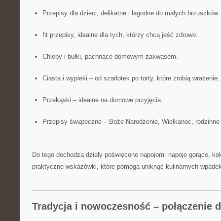
Przepisy dla dzieci, delikatne i łagodne do małych brzuszków.
fit przepisy, idealne dla tych, którzy chcą jeść zdrowo.
Chleby i bułki, pachnące domowym zakwasem.
Ciasta i wypieki – od szarlotek po torty, które zrobią wrażenie.
Przekąski – idealne na domowe przyjęcia.
Przepisy świąteczne – Boże Narodzenie, Wielkanoc, rodzinne 
Do tego dochodzą działy poświęcone napojom: napoje gorące, kokt
praktyczne wskazówki, które pomogą uniknąć kulinarnych wpade
Tradycja i nowoczesność – połączenie