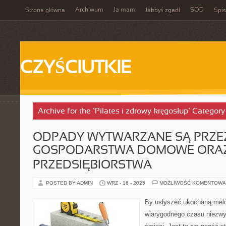
Archiwum
Ja mam
SOD
Strona główna
Jakbyś zgadł
Spis
CZYŚCIUTKIE
Archive for the ‘Pilates i zdrowy kręgosłup’ Category
ODPADY WYTWARZANE SĄ PRZE
GOSPODARSTWA DOMOWE ORA
PRZEDSIĘBIORSTWA
POSTED BY ADMIN
WRZ - 16 - 2025
MOŻLIWOŚĆ KOMENTOWA
By usłyszeć ukochaną mel
wiarygodnego czasu niezwyk