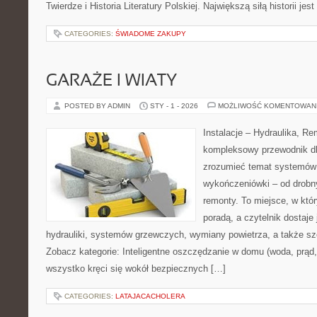
Twierdze i Historia Literatury Polskiej. Największą siłą historii jes
CATEGORIES:
ŚWIADOME ZAKUPY
GARAŻE I WIATY
POSTED BY ADMIN
STY - 1 - 2026
MOŻLIWOŚĆ KOMENTOWAN
Instalacje – Hydraulika, R
kompleksowy przewodnik dl
zrozumieć temat systemów 
wykończeniówki – od drob
remonty. To miejsce, w któr
poradą, a czytelnik dostaj
hydrauliki, systemów grzewczych, wymiany powietrza, a także sz
Zobacz kategorie: Inteligentne oszczędzanie w domu (woda, prąd, 
wszystko kręci się wokół bezpiecznych […]
CATEGORIES:
LATAJACACHOLERA