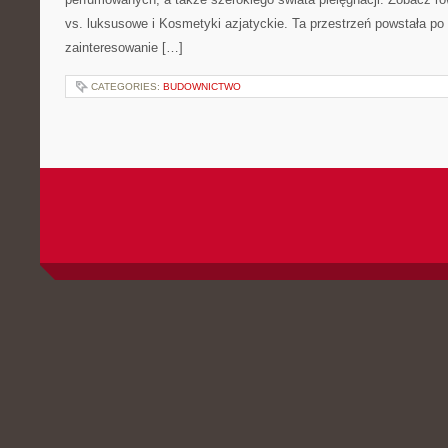
vs. luksusowe i Kosmetyki azjatyckie. Ta przestrzeń powstała po 
zainteresowanie […]
CATEGORIES:
BUDOWNICTWO