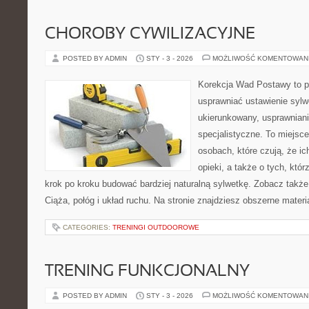
CHOROBY CYWILIZACYJNE
POSTED BY ADMIN
STY - 3 - 2026
MOŻLIWOŚĆ KOMENTOWAN
Korekcja Wad Postawy to pr
usprawniać ustawienie sylw
ukierunkowany, usprawniani
specjalistyczne. To miejsc
osobach, które czują, że ic
opieki, a także o tych, któ
krok po kroku budować bardziej naturalną sylwetkę. Zobacz także 
Ciąża, połóg i układ ruchu. Na stronie znajdziesz obszerne materi
CATEGORIES:
TRENINGI OUTDOOROWE
TRENING FUNKCJONALNY
POSTED BY ADMIN
STY - 3 - 2026
MOŻLIWOŚĆ KOMENTOWAN