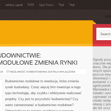
m
SOD
Tagi
Tagi
Jakbyś zgadł
Spis Treści
SUB
UDOWNICTWIE:
Ogrody przy
ODUŁOWE ZMIENIA RYNKI
znacznie wię
domu. Dla j
innych sposo
REWOLUCJA
025
MOŻLIWOŚĆ KOMENTOWANIA
ZOSTAŁA WYŁĄCZONA
jeszcze inn
W
BUDOWNICTWIE:
obserwacji i
BUDOWNICTWO
Budownictwo modułowe to rewolucja, która zmienia
porównać z 
MODUŁOWE
ZMIENIA
ogród potra
rynek budowlany. Coraz więcej firm inwestuje w tego
RYNKI
Wprowadza r
typu technologię, aby szybko i efektywnie realizować
światła i wz
zajmować si
projekty. Czy jest to przyszłość budownictwa? Czy
chodzi wyłąc
relację z pr
warto zainwestować w budownictwo modułowe?
ale też uczy
Odpowiedzi na te pytania znajdziesz w naszym