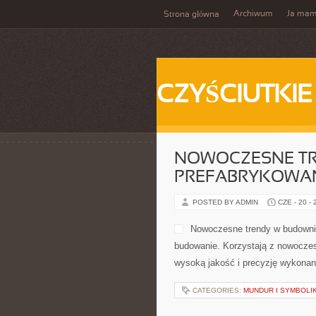
Archiwum
Ja ma
Strona główna
CZYŚCIUTKIE
NOWOCZESNE TR
PREFABRYKOWA
POSTED BY ADMIN
CZE - 20 -