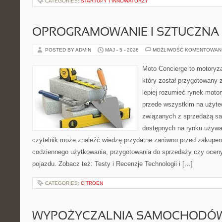
CATEGORIES:
STARTUPY I INNOWATORZY
OPROGRAMOWANIE I SZTUCZNA 
POSTED BY ADMIN
MAJ - 5 - 2026
MOŻLIWOŚĆ KOMENTOWAN
Moto Concierge to motoryza
który został przygotowany
lepiej rozumieć rynek motor
przede wszystkim na użyte
związanych z sprzedażą s
dostępnych na rynku używa
czytelnik może znaleźć wiedzę przydatne zarówno przed zakupem 
codziennego użytkowania, przygotowania do sprzedaży czy ocen
pojazdu. Zobacz też: Testy i Recenzje Technologii i […]
CATEGORIES:
CITROEN
WYPOŻYCZALNIA SAMOCHODÓ