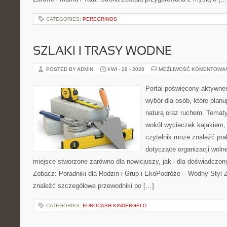
CATEGORIES:
PEREGRINOS
SZLAKI I TRASY WODNE
POSTED BY ADMIN
KWI - 29 - 2026
MOŻLIWOŚĆ KOMENTOWA
Portal poświęcony aktywne
wybór dla osób, które plan
naturą oraz ruchem. Tematy
wokół wycieczek kajakiem,
czytelnik może znaleźć pr
dotyczące organizacji woln
miejsce stworzone zarówno dla nowicjuszy, jak i dla doświadczo
Zobacz: Poradniki dla Rodzin i Grup i EkoPodróże – Wodny Styl 
znaleźć szczegółowe przewodniki po […]
CATEGORIES:
EUROCASH KINDERGELD