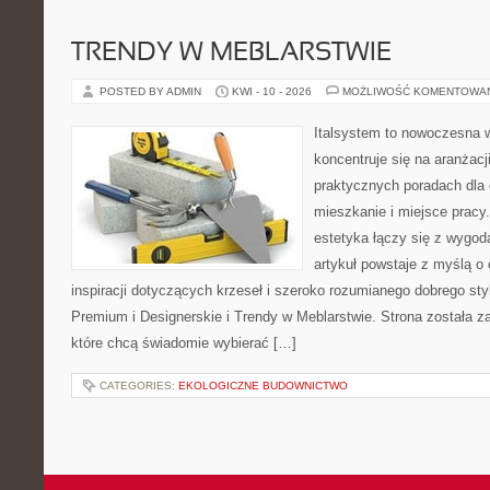
TRENDY W MEBLARSTWIE
POSTED BY ADMIN
KWI - 10 - 2026
MOŻLIWOŚĆ KOMENTOWA
Italsystem to nowoczesna wi
koncentruje się na aranżacj
praktycznych poradach dla
mieszkanie i miejsce pracy.
estetyka łączy się z wygod
artykuł powstaje z myślą o 
inspiracji dotyczących krzeseł i szeroko rozumianego dobrego st
Premium i Designerskie i Trendy w Meblarstwie. Strona została z
które chcą świadomie wybierać […]
CATEGORIES:
EKOLOGICZNE BUDOWNICTWO