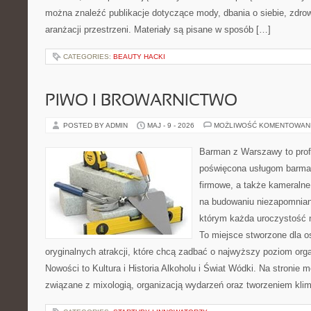
można znaleźć publikacje dotyczące mody, dbania o siebie, zdrow
aranżacji przestrzeni. Materiały są pisane w sposób […]
CATEGORIES:
BEAUTY HACKI
PIWO I BROWARNICTWO
POSTED BY ADMIN
MAJ - 9 - 2026
MOŻLIWOŚĆ KOMENTOWAN
Barman z Warszawy to prof
poświęcona usługom barma
firmowe, a także kameralne 
na budowaniu niezapomnian
którym każda uroczystość 
To miejsce stworzone dla 
oryginalnych atrakcji, które chcą zadbać o najwyższy poziom or
Nowości to Kultura i Historia Alkoholu i Świat Wódki. Na stronie 
związane z mixologią, organizacją wydarzeń oraz tworzeniem kli