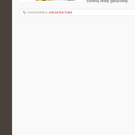
solidną wiatę garażową!
CATEGORIES:
ARCHITEKTURA