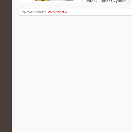
teraz na topie? Czytasz dal
CATEGORIES:
WYSKOCZMY