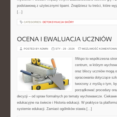
podstawową z użytecznymi tipami. Znajdziesz tu treści, które wyj
[…]
CATEGORIES:
DETOKSYKACJA SKÓRY
OCENA I EWALUACJA UCZNIÓW
POSTED BY ADMIN
STY - 29 - 2026
MOŻLIWOŚĆ KOMENTOWA
IWspo to współczesna stro
centrum, w którym wychowa
oraz bliscy uczniów mogą 
opracowania dotyczące szkol
tworzony z myślą o tym, by
porządkować procedury or
decyzji – od spraw formalnych po tematy wychowawcze. Ciekawe
edukacyjne na świecie i Historia edukacji. W praktyce ta platform
systemie edukacji. Zamiast ogólników stawia […]