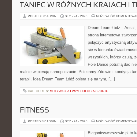
TANIEC W RÓŻNYCH KRAJACH I 
POSTED BY ADMIN
STY - 24 - 2026
MOŻLIWOŚĆ KOMENTOWA
Dream Team Łódź – Aerial, 
strona internetowa stworzon
połączyć artystyczną aktyw
się w kierunku świadomości 
wszystkich, którzy czują, ż
Pole Dance potrafią dać nie
realnie wspierają samopoczucie. Polecamy Zdrowie i kondycja tan
terapii. Idea Dream Team Łódź opiera się na tym, […]
CATEGORIES:
MOTYWACJA I PSYCHOLOGIA SPORTU
FITNESS
POSTED BY ADMIN
STY - 24 - 2026
MOŻLIWOŚĆ KOMENTOWA
Bieganiewwarszawie.pl to k