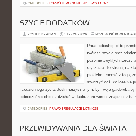
CATEGORIES:
ROZWÓJ EMOCJONALNY I SPOŁECZNY
SZYCIE DODATKÓW
POSTED BY ADMIN
STY - 26 - 2026
MOŻLIWOŚĆ KOMENTOWA
Paramedicshop.pl to przest
twórcze szycie oraz odmieni
pozornie zwykłych rzeczy 
stylizacje. To strona, na któ
praktyka i radość z tego, 
stworzyć coś, co idealnie p
i codziennego życia. Jeśli marzysz o tym, by Twoja garderoba była
jednocześnie chcesz działać w duchu zero waste, znajdziesz tu
CATEGORIES:
PRAWO I REGULACJE LOTNICZE
PRZEWIDYWANIA DLA ŚWIATA