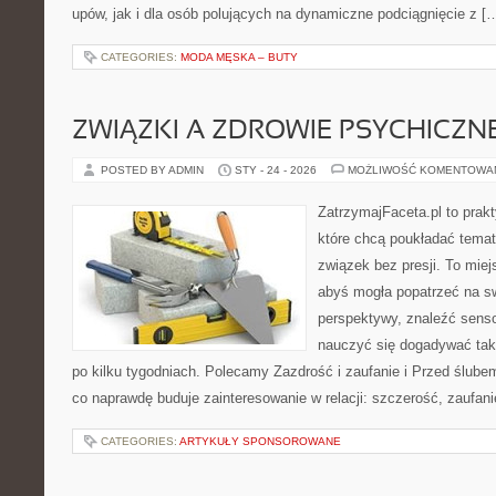
upów, jak i dla osób polujących na dynamiczne podciągnięcie z [
CATEGORIES:
MODA MĘSKA – BUTY
ZWIĄZKI A ZDROWIE PSYCHICZN
POSTED BY ADMIN
STY - 24 - 2026
MOŻLIWOŚĆ KOMENTOWA
ZatrzymajFaceta.pl to prakt
które chcą poukładać temat
związek bez presji. To mie
abyś mogła popatrzeć na sw
perspektywy, znaleźć sens
nauczyć się dogadywać tak,
po kilku tygodniach. Polecamy Zazdrość i zaufanie i Przed ślubem
co naprawdę buduje zainteresowanie w relacji: szczerość, zaufani
CATEGORIES:
ARTYKUŁY SPONSOROWANE