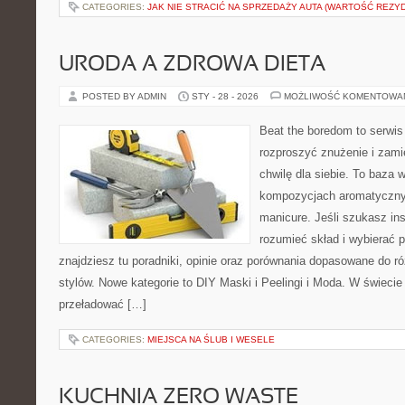
CATEGORIES:
JAK NIE STRACIĆ NA SPRZEDAŻY AUTA (WARTOŚĆ REZY
URODA A ZDROWA DIETA
POSTED BY ADMIN
STY - 28 - 2026
MOŻLIWOŚĆ KOMENTOWA
Beat the boredom to serwis
rozproszyć znużenie i zami
chwilę dla siebie. To baza
kompozycjach aromatyczny
manicure. Jeśli szukasz insp
rozumieć skład i wybierać p
znajdziesz tu poradniki, opinie oraz porównania dopasowane do r
stylów. Nowe kategorie to DIY Maski i Peelingi i Moda. W świecie
przeładować […]
CATEGORIES:
MIEJSCA NA ŚLUB I WESELE
KUCHNIA ZERO WASTE