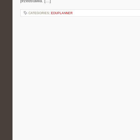
przedstawia. […]
CATEGORIES:
EDUPLANNER