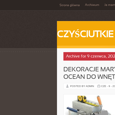
Archiwum
Ja ma
Strona główna
CZYŚCIUTKIE
Archive for 9 czerwca, 20
DEKORACJE MARY
OCEAN DO WNĘT
POSTED BY ADMIN
CZE - 9 - 2